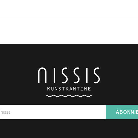
dresse
ABONNI