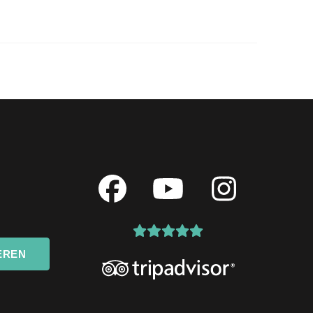
Facebook
YouTube
Instagr
EREN