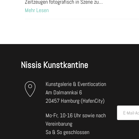
Zeitzeugen fotografisch in Szene zu…
Mehr Lesen
Nissis Kunstkantine
Kunstgalerie & Eventlocation
Am Dalmannkai 6
20457 Hamburg (HafenCity)
E-Mail-A
Mo-Fr, 10-16 Uhr sowie nach
Vereinbarung
Sa & So geschlossen