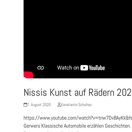
Nissis Kunst auf Rädern 20
7. August 2020
Konstantin Schultes
https://www.youtube.com/watch?v=tnw7DvBAyKk&featu
Gerwers Klassische Automobile erzählen Geschichten. S