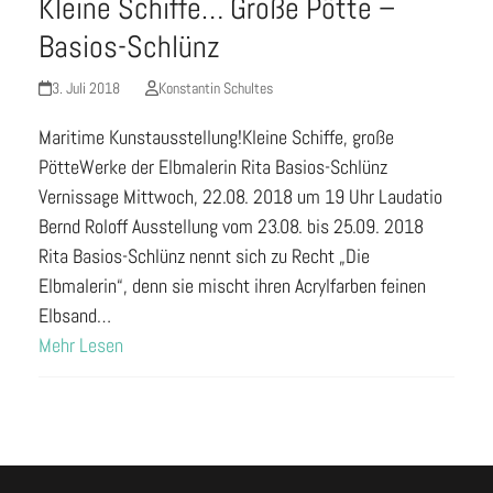
Kleine Schiffe… Große Pötte –
Basios-Schlünz
3. Juli 2018
Konstantin Schultes
Maritime Kunstausstellung!Kleine Schiffe, große
PötteWerke der Elbmalerin Rita Basios-Schlünz
Vernissage Mittwoch, 22.08. 2018 um 19 Uhr Laudatio
Bernd Roloff Ausstellung vom 23.08. bis 25.09. 2018
Rita Basios-Schlünz nennt sich zu Recht „Die
Elbmalerin“, denn sie mischt ihren Acrylfarben feinen
Elbsand…
Mehr Lesen