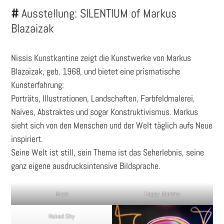
#
Ausstellung: SILENTIUM of Markus
Blazaizak
Nissis Kunstkantine zeigt die Kunstwerke von Markus
Blazaizak, geb. 1968, und bietet eine prismatische
Kunsterfahrung:
Porträts, Illustrationen, Landschaften, Farbfeldmalerei,
Naives, Abstraktes und sogar Konstruktivismus. Markus
sieht sich von den Menschen und der Welt täglich aufs Neue
inspiriert.
Seine Welt ist still, sein Thema ist das Seherlebnis, seine
ganz eigene ausdrucksintensive Bildsprache.
Muse
Happy Mummy
Naked Shy