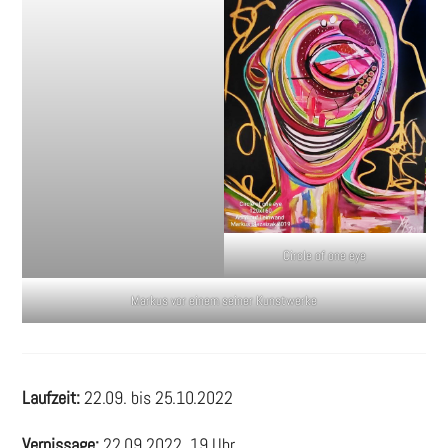
Circle of one eye
Markus vor einem seiner Kunstwerke
Laufzeit:
22.09. bis 25.10.2022
Vernissage:
22.09.2022, 19 Uhr