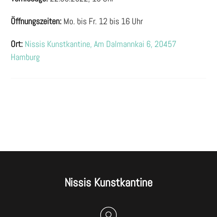
Öffnungszeiten:
Mo. bis Fr. 12 bis 16 Uhr
Ort:
Nissis Kunstkantine, Am Dalmannkai 6, 20457
Hamburg
Nissis Kunstkantine