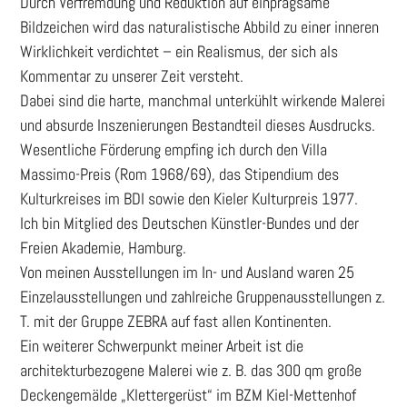
Durch Verfremdung und Reduktion auf einprägsame
Bildzeichen wird das naturalistische Abbild zu einer inneren
Wirklichkeit verdichtet – ein Realismus, der sich als
Kommentar zu unserer Zeit versteht.
Dabei sind die harte, manchmal unterkühlt wirkende Malerei
und absurde Inszenierungen Bestandteil dieses Ausdrucks.
Wesentliche Förderung empfing ich durch den Villa
Massimo-Preis (Rom 1968/69), das Stipendium des
Kulturkreises im BDI sowie den Kieler Kulturpreis 1977.
Ich bin Mitglied des Deutschen Künstler-Bundes und der
Freien Akademie, Hamburg.
Von meinen Ausstellungen im In- und Ausland waren 25
Einzelausstellungen und zahlreiche Gruppenausstellungen z.
T. mit der Gruppe ZEBRA auf fast allen Kontinenten.
Ein weiterer Schwerpunkt meiner Arbeit ist die
architekturbezogene Malerei wie z. B. das 300 qm große
Deckengemälde „Klettergerüst“ im BZM Kiel-Mettenhof