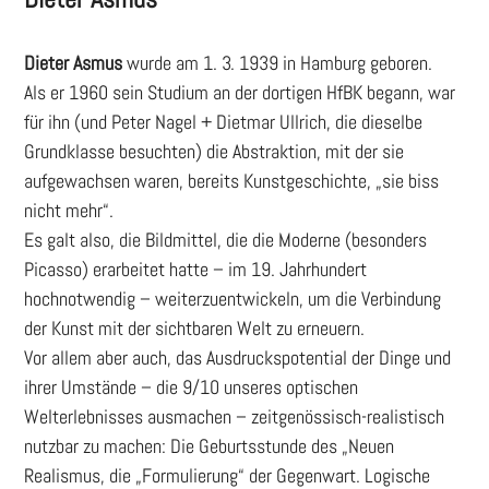
Dieter Asmus
wurde am 1. 3. 1939 in Hamburg geboren.
Als er 1960 sein Studium an der dortigen HfBK begann, war
für ihn (und Peter Nagel + Dietmar Ullrich, die dieselbe
Grundklasse besuchten) die Abstraktion, mit der sie
aufgewachsen waren, bereits Kunstgeschichte, „sie biss
nicht mehr“.
Es galt also, die Bildmittel, die die Moderne (besonders
Picasso) erarbeitet hatte – im 19. Jahrhundert
hochnotwendig – weiterzuentwickeln, um die Verbindung
der Kunst mit der sichtbaren Welt zu erneuern.
Vor allem aber auch, das Ausdruckspotential der Dinge und
ihrer Umstände – die 9/10 unseres optischen
Welterlebnisses ausmachen – zeitgenössisch-realistisch
nutzbar zu machen: Die Geburtsstunde des „Neuen
Realismus, die „Formulierung“ der Gegenwart. Logische