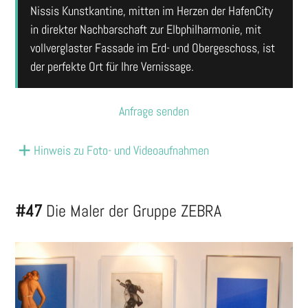
Nissis Kunstkantine, mitten im Herzen der HafenCity
in direkter Nachbarschaft zur Elbphilharmonie, mit
vollverglaster Fassade im Erd- und Obergeschoss, ist
der perfekte Ort für Ihre Vernissage.
Anfrage senden
Hinweis zu Foto- und Videoaufnahmen
#47
Die Maler der Gruppe ZEBRA