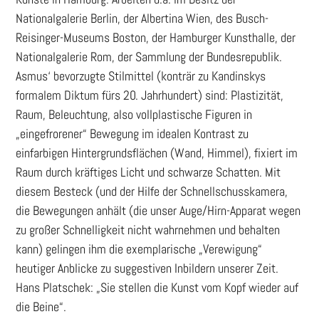
Nationalgalerie Berlin, der Albertina Wien, des Busch-
Reisinger-Museums Boston, der Hamburger Kunsthalle, der
Nationalgalerie Rom, der Sammlung der Bundesrepublik.
Asmus‘ bevorzugte Stilmittel (konträr zu Kandinskys
formalem Diktum fürs 20. Jahrhundert) sind: Plastizität,
Raum, Beleuchtung, also vollplastische Figuren in
„eingefrorener“ Bewegung im idealen Kontrast zu
einfarbigen Hintergrundsflächen (Wand, Himmel), fixiert im
Raum durch kräftiges Licht und schwarze Schatten. Mit
diesem Besteck (und der Hilfe der Schnellschusskamera,
die Bewegungen anhält (die unser Auge/Hirn-Apparat wegen
zu großer Schnelligkeit nicht wahrnehmen und behalten
kann) gelingen ihm die exemplarische „Verewigung“
heutiger Anblicke zu suggestiven Inbildern unserer Zeit.
Hans Platschek: „Sie stellen die Kunst vom Kopf wieder auf
die Beine“.