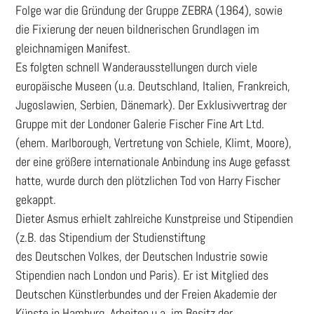
Folge war die Gründung der Gruppe ZEBRA (1964), sowie
die Fixierung der neuen bildnerischen Grundlagen im
gleichnamigen Manifest.
Es folgten schnell Wanderausstellungen durch viele
europäische Museen (u.a. Deutschland, Italien, Frankreich,
Jugoslawien, Serbien, Dänemark). Der Exklusivvertrag der
Gruppe mit der Londoner Galerie Fischer Fine Art Ltd.
(ehem. Marlborough, Vertretung von Schiele, Klimt, Moore),
der eine größere internationale Anbindung ins Auge gefasst
hatte, wurde durch den plötzlichen Tod von Harry Fischer
gekappt.
Dieter Asmus erhielt zahlreiche Kunstpreise und Stipendien
(z.B. das Stipendium der Studienstiftung
des Deutschen Volkes, der Deutschen Industrie sowie
Stipendien nach London und Paris). Er ist Mitglied des
Deutschen Künstlerbundes und der Freien Akademie der
Künste in Hamburg. Arbeiten u.a. im Besitz der