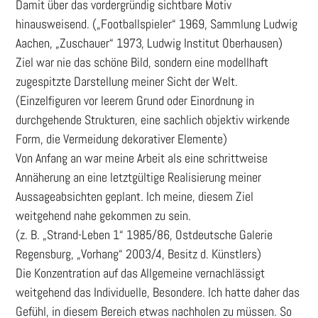
Damit über das vordergründig sichtbare Motiv
hinausweisend. („Footballspieler“ 1969, Sammlung Ludwig
Aachen, „Zuschauer“ 1973, Ludwig Institut Oberhausen)
Ziel war nie das schöne Bild, sondern eine modellhaft
zugespitzte Darstellung meiner Sicht der Welt.
(Einzelfiguren vor leerem Grund oder Einordnung in
durchgehende Strukturen, eine sachlich objektiv wirkende
Form, die Vermeidung dekorativer Elemente)
Von Anfang an war meine Arbeit als eine schrittweise
Annäherung an eine letztgültige Realisierung meiner
Aussageabsichten geplant. Ich meine, diesem Ziel
weitgehend nahe gekommen zu sein.
(z. B. „Strand-Leben 1“ 1985/86, Ostdeutsche Galerie
Regensburg, „Vorhang“ 2003/4, Besitz d. Künstlers)
Die Konzentration auf das Allgemeine vernachlässigt
weitgehend das Individuelle, Besondere. Ich hatte daher das
Gefühl, in diesem Bereich etwas nachholen zu müssen. So