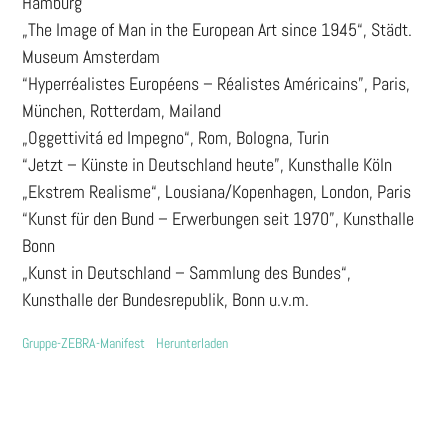
Hamburg
„The Image of Man in the European Art since 1945“, Städt.
Museum Amsterdam
“Hyperréalistes Européens – Réalistes Américains”, Paris,
München, Rotterdam, Mailand
„Oggettivitá ed Impegno“, Rom, Bologna, Turin
“Jetzt – Künste in Deutschland heute”, Kunsthalle Köln
„Ekstrem Realisme“, Lousiana/Kopenhagen, London, Paris
“Kunst für den Bund – Erwerbungen seit 1970”, Kunsthalle
Bonn
„Kunst in Deutschland – Sammlung des Bundes“,
Kunsthalle der Bundesrepublik, Bonn u.v.m.
Gruppe-ZEBRA-Manifest
Herunterladen