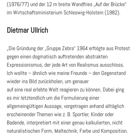
(1976/77) und der 12 m breite Wandfries „Auf der Brücke“
im Wirtschaftsministerium Schleswig-Holstein (1982).
Dietmar Ullrich
„Die Gründung der „Gruppe Zebra“ 1964 erfolgte aus Protest
gegen einen dogmatisch auftretenden abstrakten
Expressionismus, der jede Art von Realismus ausschloss.
Ich wollte – ähnlich wie meine Freunde – den Gegenstand
wieder ins Bild zurückholen, um genauer
auf eine real erlebte Welt reagieren zu können. Dabei ging
es mir letztendlich um die Formulierung einer
allgemeingültigen Aussage, vorgetragen anhand alltäglich
erscheinender Themen wie z. B. Sportler, Kinder oder
Badende, interpretiert mit einer genau kalkulierten, nicht
naturalistischen Form, Maltechnik, Farbe und Komposition.