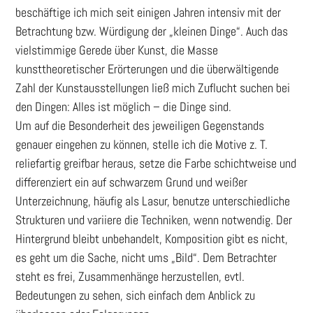
beschäftige ich mich seit einigen Jahren intensiv mit der
Betrachtung bzw. Würdigung der „kleinen Dinge“. Auch das
vielstimmige Gerede über Kunst, die Masse
kunsttheoretischer Erörterungen und die überwältigende
Zahl der Kunstausstellungen ließ mich Zuflucht suchen bei
den Dingen: Alles ist möglich – die Dinge sind.
Um auf die Besonderheit des jeweiligen Gegenstands
genauer eingehen zu können, stelle ich die Motive z. T.
reliefartig greifbar heraus, setze die Farbe schichtweise und
differenziert ein auf schwarzem Grund und weißer
Unterzeichnung, häufig als Lasur, benutze unterschiedliche
Strukturen und variiere die Techniken, wenn notwendig. Der
Hintergrund bleibt unbehandelt, Komposition gibt es nicht,
es geht um die Sache, nicht ums „Bild“. Dem Betrachter
steht es frei, Zusammenhänge herzustellen, evtl.
Bedeutungen zu sehen, sich einfach dem Anblick zu