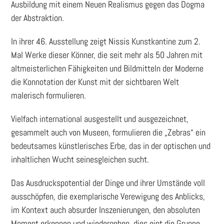
Ausbildung mit einem Neuen Realismus gegen das Dogma
der Abstraktion.
In ihrer 46. Ausstellung zeigt Nissis Kunstkantine zum 2.
Mal Werke dieser Könner, die seit mehr als 50 Jahren mit
altmeisterlichen Fähigkeiten und Bildmitteln der Moderne
die Konnotation der Kunst mit der sichtbaren Welt
malerisch formulieren.
Vielfach international ausgestellt und ausgezeichnet,
gesammelt auch von Museen, formulieren die „Zebras“ ein
bedeutsames künstlerisches Erbe, das in der optischen und
inhaltlichen Wucht seinesgleichen sucht.
Das Ausdruckspotential der Dinge und ihrer Umstände voll
ausschöpfen, die exemplarische Verewigung des Anblicks,
im Kontext auch absurder Inszenierungen, den absoluten
Moment erkennen und wiedergeben, dies eint die Gruppe