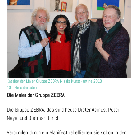
Katalog-der-Maler-Gruppe-ZEBRA-Nissis-Kunstkantine-2018-
19
Herunterladen
Die Maler der Gruppe ZEBRA
Die Gruppe ZEBRA, das sind heute Dieter Asmus, Peter
Nagel und Dietmar Ullrich.
Verbunden durch ein Manifest rebellierten sie schon in der