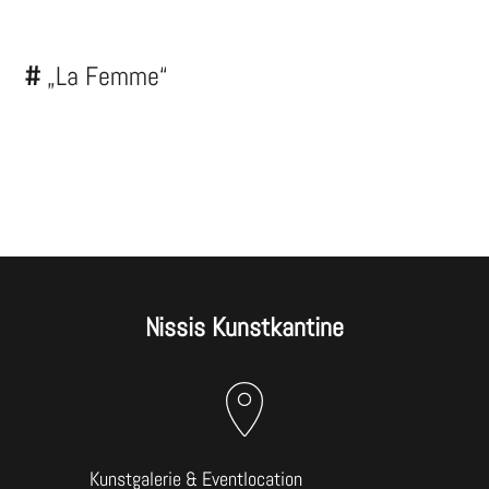
#
„La Femme“
Nissis Kunstkantine
Kunstgalerie & Eventlocation