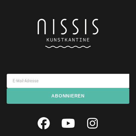
E-Mail-Adresse
ABONNIEREN
Facebook
YouTube
Instagra