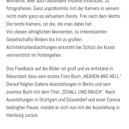
Momente, aber auch besondere visuelle Eindrücke, zu
fotografieren. Ganz unprätentiös mit der Kamera in seinem
nicht-mehr-ganz-so-aktuellem Handy. Frei nach dem Motto:
Die beste Kamera, ist die, die man dabei hat.
Von diesen alltäglichen Momenten, zu interessanten
Gesellschafts-Bildern bis hin zu großen
Architekturbeobachtungen entsteht bei Schulz die Kunst
vermeintlich im Vorbeigehen.
Das Feedback auf die Bilder ist groß und es entstand in
Rekordzeit dazu sein erstes Foto-Buch „HEAVEN AND HELL“.
Darauf folgten Galerie-Ausstellungen in Berlin und sein
zweites Buch mit dem Titel „SCHALL UND RAUCH“. Nach
Ausstellungen in Stuttgart und Düsseldorf und einer Corona
bedingten Pause, meldet er sich nun mit der Ausstellung in
Hamburg zurück.