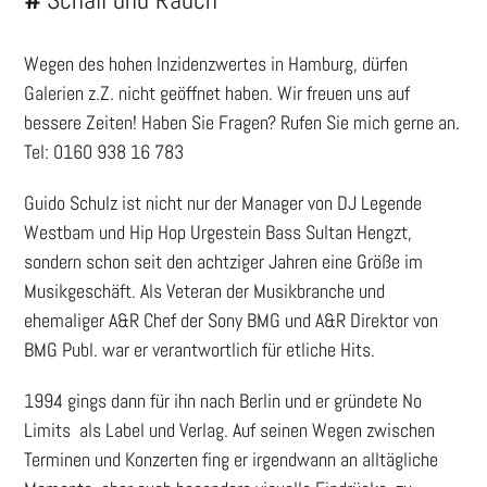
Wegen des hohen Inzidenzwertes in Hamburg, dürfen
Galerien z.Z. nicht geöffnet haben. Wir freuen uns auf
bessere Zeiten! Haben Sie Fragen? Rufen Sie mich gerne an.
Tel: 0160 938 16 783
Guido Schulz ist nicht nur der Manager von DJ Legende
Westbam und Hip Hop Urgestein Bass Sultan Hengzt,
sondern schon seit den achtziger Jahren eine Größe im
Musikgeschäft. Als Veteran der Musikbranche und
ehemaliger A&R Chef der Sony BMG und A&R Direktor von
BMG Publ. war er verantwortlich für etliche Hits.
1994 gings dann für ihn nach Berlin und er gründete No
Limits als Label und Verlag. Auf seinen Wegen zwischen
Terminen und Konzerten fing er irgendwann an alltägliche