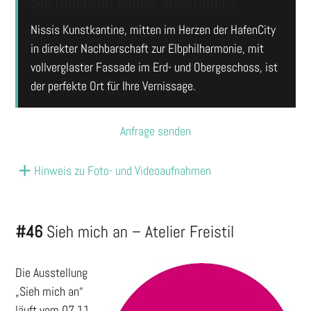
Sie möchten selbst ausstellen?
Nissis Kunstkantine, mitten im Herzen der HafenCity
in direkter Nachbarschaft zur Elbphilharmonie, mit
vollverglaster Fassade im Erd- und Obergeschoss, ist
der perfekte Ort für Ihre Vernissage.
Anfrage senden
Hinweis zu Foto- und Videoaufnahmen
#46
Sieh mich an – Atelier Freistil
Die Ausstellung
„Sieh mich an“
läuft vom 07.11.