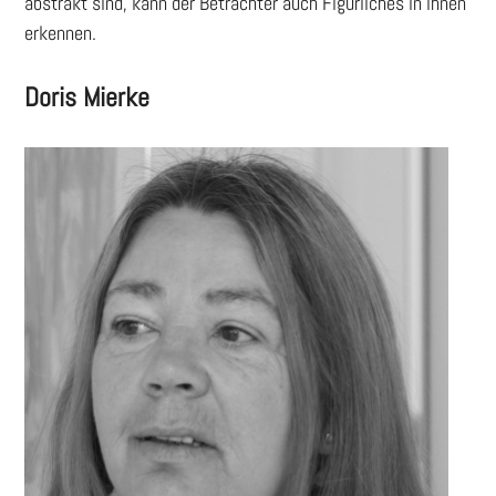
abstrakt sind, kann der Betrachter auch Figürliches in ihnen
erkennen.
Doris Mierke