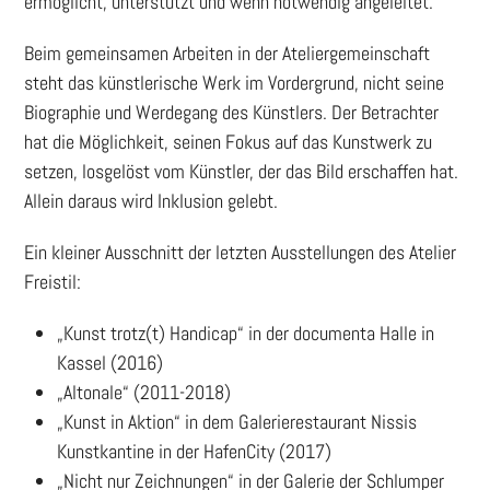
ermöglicht, unterstützt und wenn notwendig angeleitet.
Beim gemeinsamen Arbeiten in der Ateliergemeinschaft
steht das künstlerische Werk im Vordergrund, nicht seine
Biographie und Werdegang des Künstlers. Der Betrachter
hat die Möglichkeit, seinen Fokus auf das Kunstwerk zu
setzen, losgelöst vom Künstler, der das Bild erschaffen hat.
Allein daraus wird Inklusion gelebt.
Ein kleiner Ausschnitt der letzten Ausstellungen des Atelier
Freistil:
„Kunst trotz(t) Handicap“ in der documenta Halle in
Kassel (2016)
„Altonale“ (2011-2018)
„Kunst in Aktion“ in dem Galerierestaurant Nissis
Kunstkantine in der HafenCity (2017)
„Nicht nur Zeichnungen“ in der Galerie der Schlumper