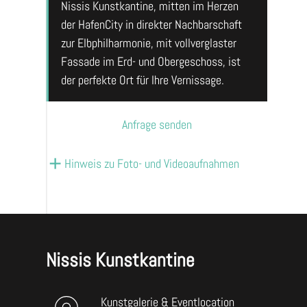
Nissis Kunstkantine, mitten im Herzen
der HafenCity in direkter Nachbarschaft
zur Elbphilharmonie, mit vollverglaster
Fassade im Erd- und Obergeschoss, ist
der perfekte Ort für Ihre Vernissage.
Anfrage senden
Hinweis zu Foto- und Videoaufnahmen
Nissis Kunstkantine
Kunstgalerie & Eventlocation