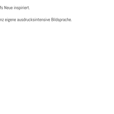
s Neue inspiriert.
ganz eigene ausdrucksintensive Bildsprache.