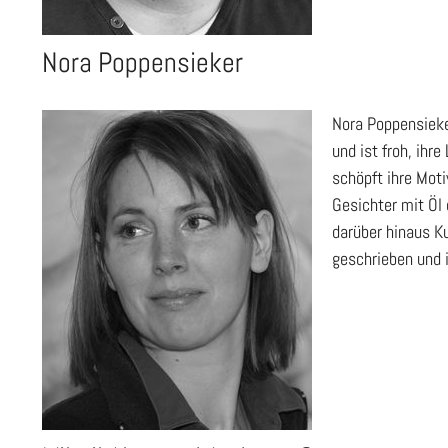
Nora Poppensieker
Nora Poppensieker
und ist froh, ih
schöpft ihre Mot
Gesichter mit Öl 
darüber hinaus K
geschrieben und il