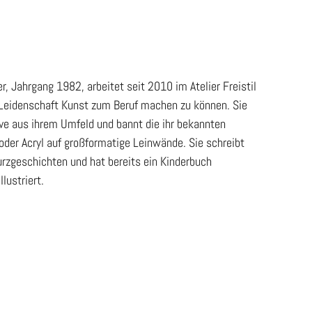
, Jahrgang 1982, arbeitet seit 2010 im Atelier Freistil
re Leidenschaft Kunst zum Beruf machen zu können. Sie
ive aus ihrem Umfeld und bannt die ihr bekannten
oder Acryl auf großformatige Leinwände. Sie schreibt
urzgeschichten und hat bereits ein Kinderbuch
lustriert.