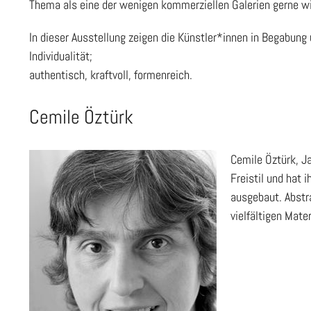
Thema als eine der wenigen kommerziellen Galerien gerne wi
In dieser Ausstellung zeigen die Künstler*innen in Begabung
Individualität;
authentisch, kraftvoll, formenreich.
Cemile Öztürk
Cemile Öztürk, Ja
Freistil und hat 
ausgebaut. Abstra
vielfältigen Mate