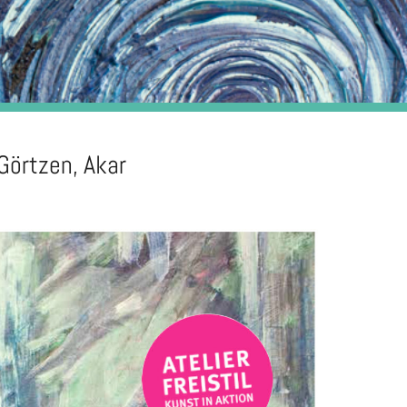
 Görtzen, Akar