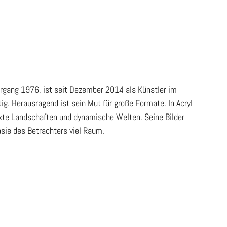
ahrgang 1976, ist seit Dezember 2014 als Künstler im
tätig. Herausragend ist sein Mut für große Formate. In Acryl
akte Landschaften und dynamische Welten. Seine Bilder
asie des Betrachters viel Raum.