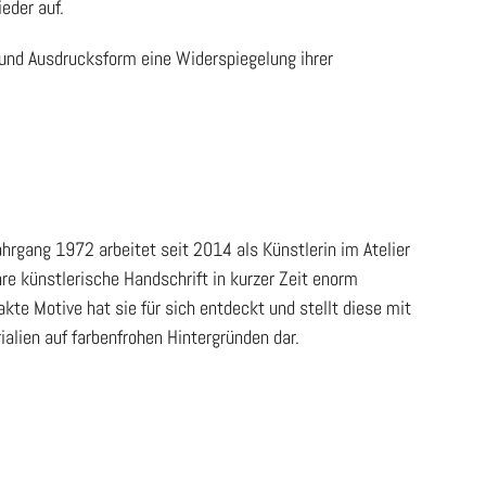
eder auf.
 und Ausdrucksform eine Widerspiegelung ihrer
hrgang 1972 arbeitet seit 2014 als Künstlerin im Atelier
ihre künstlerische Handschrift in kurzer Zeit enorm
kte Motive hat sie für sich entdeckt und stellt diese mit
rialien auf farbenfrohen Hintergründen dar.