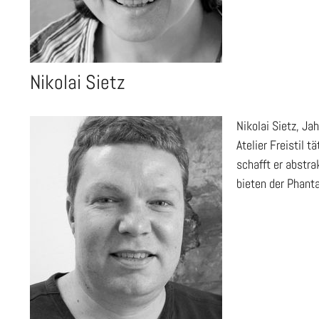
Nikolai Sietz
Nikolai Sietz, J
Atelier Freistil 
schafft er abstr
bieten der Phant