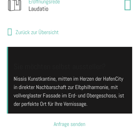
Eröffnungsrede
Laudatio
Zurück zur Übersicht
Sie möchten selbst ausstellen?
Nissis Kunstkantine, mitten im Herzen der HafenCity
in direkter Nachbarschaft zur Elbphilharmonie, mit
vollverglaster Fassade im Erd- und Obergeschoss, ist
der perfekte Ort für Ihre Vernissage.
Anfrage senden