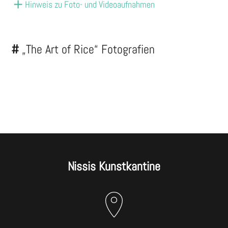
Hinweis zu Foto- und Videoaufnahmen
#
„The Art of Rice“ Fotografien
Nissis Kunstkantine