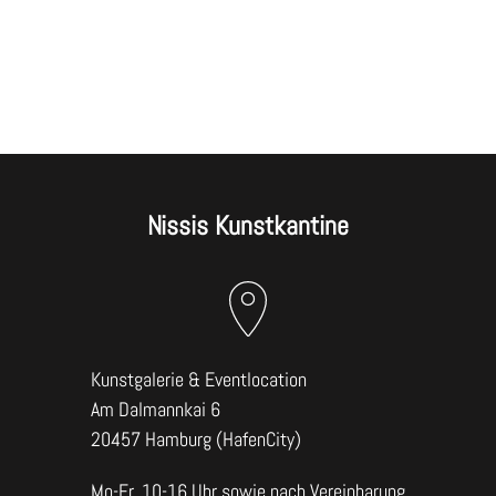
Nissis Kunstkantine
Kunstgalerie & Eventlocation
Am Dalmannkai 6
20457 Hamburg (HafenCity)
Mo-Fr, 10-16 Uhr sowie nach Vereinbarung