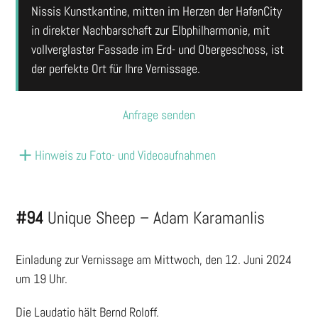
Nissis Kunstkantine, mitten im Herzen der HafenCity
in direkter Nachbarschaft zur Elbphilharmonie, mit
vollverglaster Fassade im Erd- und Obergeschoss, ist
der perfekte Ort für Ihre Vernissage.
Anfrage senden
Hinweis zu Foto- und Videoaufnahmen
#94
Unique Sheep – Adam Karamanlis
Einladung zur Vernissage am Mittwoch, den 12. Juni 2024
um 19 Uhr.
Die Laudatio hält Bernd Roloff.