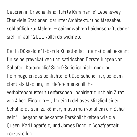
Geboren in Griechenland, führte Karamanlis‘ Lebensweg
über viele Stationen, darunter Architektur und Messebau,
schließlich zur Malerei – seiner wahren Leidenschaft, der er
sich im Jahr 2011 vollends widmete.
Der in Düsseldorf lebende Künstler ist international bekannt
für seine provokativen und satirischen Darstellungen von
Schafen. Karamanlis‘ Schaf-Serie ist nicht nur eine
Hommage an das schlichte, oft übersehene Tier, sondern
dient als Medium, um tiefere menschliche
Verhaltensmuster zu erforschen. Inspiriert durch ein Zitat
von Albert Einstein – „Um ein tadelloses Mitglied einer
Schafherde sein zu können, muss man vor allem ein Schaf
sein“ – begann er, bekannte Persönlichkeiten wie die
Queen, Karl Lagerfeld, und James Bond in Schafgestalt
darzustellen.