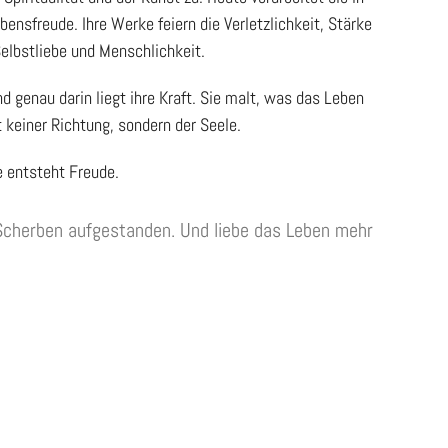
ensfreude. Ihre Werke feiern die Verletzlichkeit, Stärke
Selbstliebe und Menschlichkeit.
d genau darin liegt ihre Kraft. Sie malt, was das Leben
t keiner Richtung, sondern der Seele.
e entsteht Freude.
s Scherben aufgestanden. Und liebe das Leben mehr