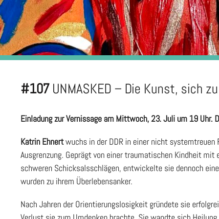
#107
UNMASKED – Die Kunst, sich zu
Einladung zur Vernissage am Mittwoch, 23. Juli um 19 Uhr. Di
Katrin Ehnert
wuchs in der DDR in einer nicht systemtreuen F
Ausgrenzung. Geprägt von einer traumatischen Kindheit mit 
schweren Schicksalsschlägen, entwickelte sie dennoch eine 
wurden zu ihrem Überlebensanker.
Nach Jahren der Orientierungslosigkeit gründete sie erfolgrei
Verlust sie zum Umdenken brachte. Sie wandte sich Heilung, S