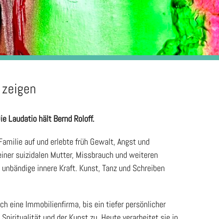
 zeigen
e Laudatio hält Bernd Roloff.
amilie auf und erlebte früh Gewalt, Angst und
einer suizidalen Mutter, Missbrauch und weiteren
unbändige innere Kraft. Kunst, Tanz und Schreiben
ch eine Immobilienfirma, bis ein tiefer persönlicher
piritualität und der Kunst zu. Heute verarbeitet sie in