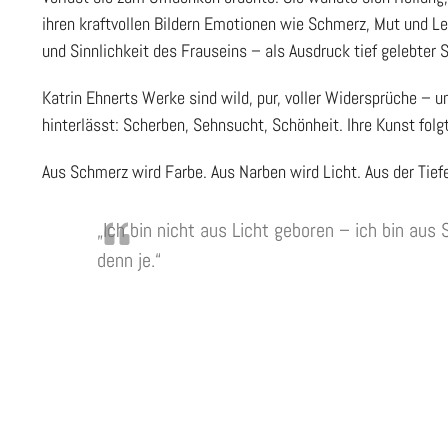
ihren kraftvollen Bildern Emotionen wie Schmerz, Mut und Leb
und Sinnlichkeit des Frauseins – als Ausdruck tief gelebter 
Katrin Ehnerts Werke sind wild, pur, voller Widersprüche – un
hinterlässt: Scherben, Sehnsucht, Schönheit. Ihre Kunst folg
Aus Schmerz wird Farbe. Aus Narben wird Licht. Aus der Tief
„Ich bin nicht aus Licht geboren – ich bin au
denn je.“