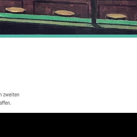
um zweiten
affen.