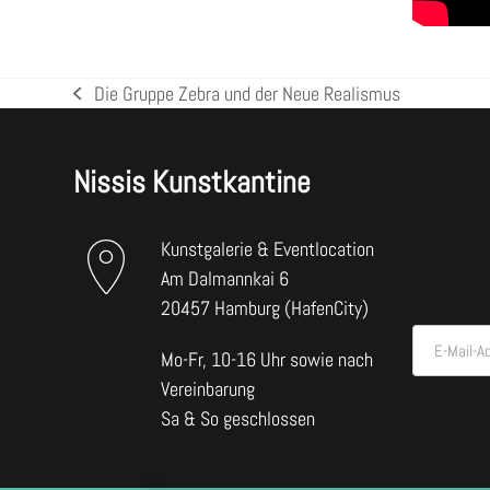
Die Gruppe Zebra und der Neue Realismus
vorheriger
Beitrag:
Nissis Kunstkantine
Kunstgalerie & Eventlocation
Am Dalmannkai 6
20457 Hamburg (HafenCity)
E-Mail-A
Mo-Fr, 10-16 Uhr sowie nach
Vereinbarung
Sa & So geschlossen