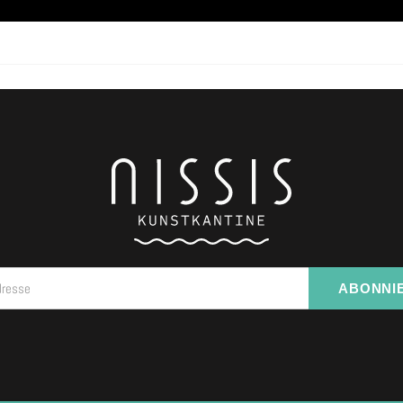
dresse
ABONNI