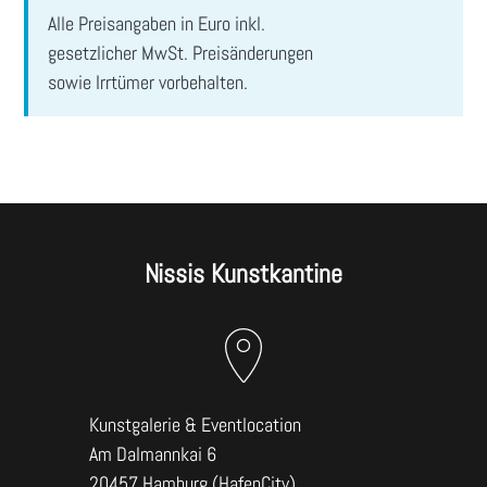
ABSENDEN
Alle Preisangaben in Euro inkl.
gesetzlicher MwSt. Preisänderungen
sowie Irrtümer vorbehalten.
Nissis Kunstkantine
Kunstgalerie & Eventlocation
Am Dalmannkai 6
20457 Hamburg (HafenCity)