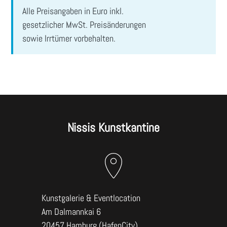
ABSENDEN
Alle Preisangaben in Euro inkl.
gesetzlicher MwSt. Preisänderungen
sowie Irrtümer vorbehalten.
Nissis Kunstkantine
Kunstgalerie & Eventlocation
Am Dalmannkai 6
20457 Hamburg (HafenCity)