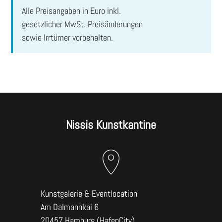
ABSENDEN
Alle Preisangaben in Euro inkl.
gesetzlicher MwSt. Preisänderungen
sowie Irrtümer vorbehalten.
Nissis Kunstkantine
Kunstgalerie & Eventlocation
Am Dalmannkai 6
20457 Hamburg (HafenCity)