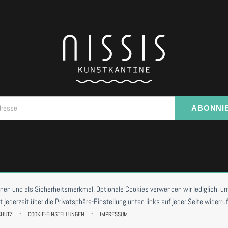
dresse
ABONNI
I VORBESTELLUNG
onen und als Sicherheitsmerkmal. Optionale Cookies verwenden wir lediglich, um
ederzeit über die Privatsphäre-Einstellung unten links auf jeder Seite widerruf
-
-
CHUTZ
COOKIE-EINSTELLUNGEN
IMPRESSUM