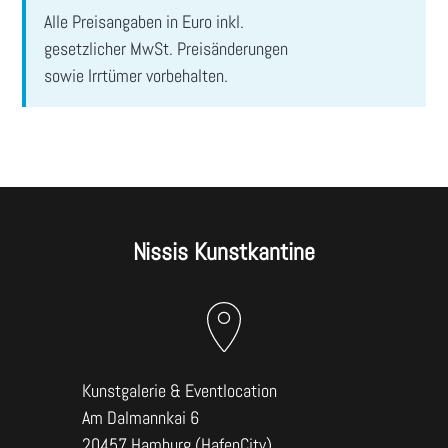
ABSENDEN
Alle Preisangaben in Euro inkl.
gesetzlicher MwSt. Preisänderungen
sowie Irrtümer vorbehalten.
Nissis Kunstkantine
Kunstgalerie & Eventlocation
Am Dalmannkai 6
20457 Hamburg (HafenCity)