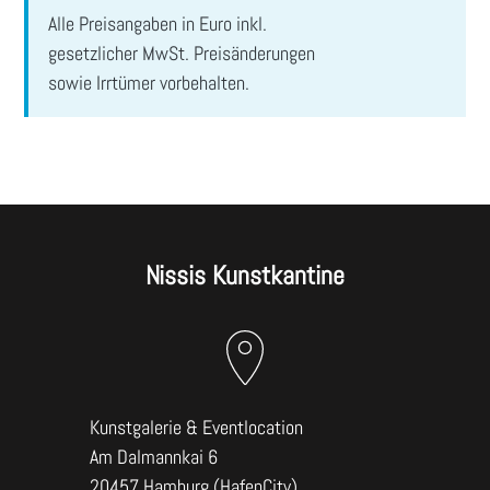
ABSENDEN
Alle Preisangaben in Euro inkl.
gesetzlicher MwSt. Preisänderungen
sowie Irrtümer vorbehalten.
Nissis Kunstkantine
Kunstgalerie & Eventlocation
Am Dalmannkai 6
20457 Hamburg (HafenCity)