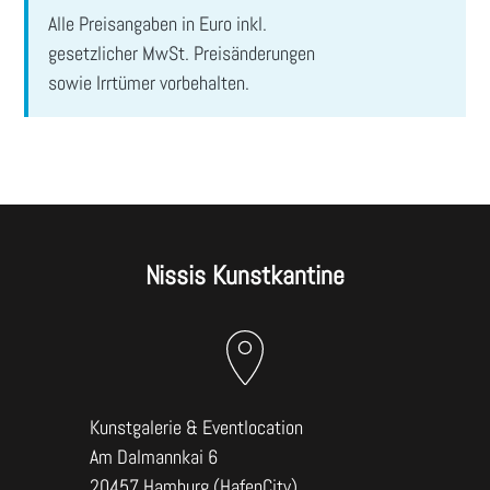
ABSENDEN
Alle Preisangaben in Euro inkl.
gesetzlicher MwSt. Preisänderungen
sowie Irrtümer vorbehalten.
Nissis Kunstkantine
Kunstgalerie & Eventlocation
Am Dalmannkai 6
20457 Hamburg (HafenCity)