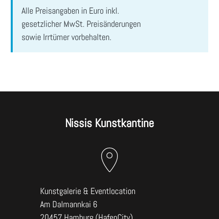
ABSENDEN
Alle Preisangaben in Euro inkl.
gesetzlicher MwSt. Preisänderungen
sowie Irrtümer vorbehalten.
Nissis Kunstkantine
Kunstgalerie & Eventlocation
Am Dalmannkai 6
20457 Hamburg (HafenCity)