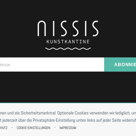
dresse
ABONNI
I VORBESTELLUNG
onen und als Sicherheitsmerkmal. Optionale Cookies verwenden wir lediglich, um
ederzeit über die Privatsphäre-Einstellung unten links auf jeder Seite widerruf
-
-
CHUTZ
COOKIE-EINSTELLUNGEN
IMPRESSUM