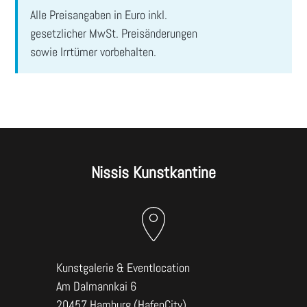
ABSENDEN
Alle Preisangaben in Euro inkl.
gesetzlicher MwSt. Preisänderungen
sowie Irrtümer vorbehalten.
Nissis Kunstkantine
Kunstgalerie & Eventlocation
Am Dalmannkai 6
20457 Hamburg (HafenCity)