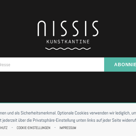
dresse
ABONNI
I VORBESTELLUNG
onen und als Sicherheitsmerkmal. Optionale Cookies verwenden wir lediglich, um
ederzeit über die Privatsphäre-Einstellung unten links auf jeder Seite widerruf
-
-
CHUTZ
COOKIE-EINSTELLUNGEN
IMPRESSUM