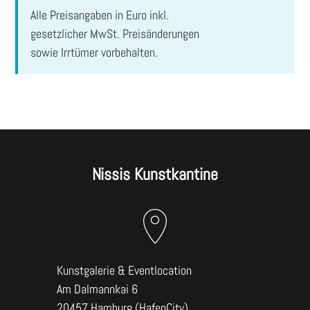
ABSENDEN
Alle Preisangaben in Euro inkl.
gesetzlicher MwSt. Preisänderungen
sowie Irrtümer vorbehalten.
Nissis Kunstkantine
Kunstgalerie & Eventlocation
Am Dalmannkai 6
20457 Hamburg (HafenCity)