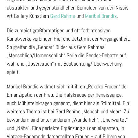
abstrakten und gegenständlichen Gemälden von den Nissis
Art Gallery Künstlern
Gerd Rehme
und
Maribel Brandis
.
Die zumeist großformatigen und oft farbintensiven
Kunstwerke verbinden Hier und Jetzt mit der Vergangenheit.
So greifen die „Gender“ Bilder aus Gerd Rehmes
„Menschlich/Unmenschlich“ Serie die Gender-Debatte auf,
während „Observation“ mit Beobachtung/ Überwachung
spielt.
Maribel Brandis widmet sich mit ihren „Rokoko Frauen“ der
Emanzipation der Frau. Die Halskrause der Renaissance,
auch Mühlsteinkragen genannt, dient hier als Stilmittel. Ein
weiteres Thema ist bei Gerd Rehme „Mensch und Meer“. Zu
bewundern sind unter anderem „Wunderlich“, „Unerwartet“
und „Nähe“. Eine perfekte Ergänzung zu den eleganten, in
Vintage-Bademode dargestellten Frauen – auf Bildern von