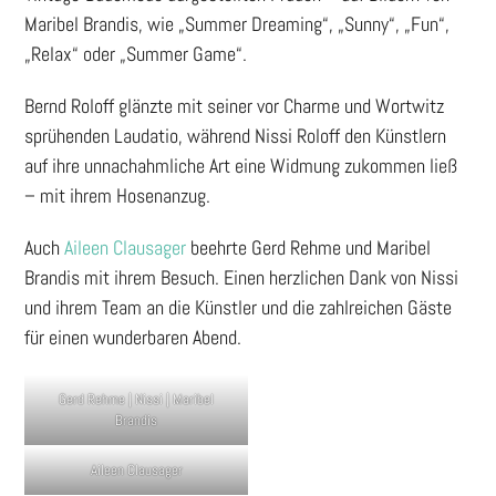
Maribel Brandis, wie „Summer Dreaming“, „Sunny“, „Fun“,
„Relax“ oder „Summer Game“.
Bernd Roloff glänzte mit seiner vor Charme und Wortwitz
sprühenden Laudatio, während Nissi Roloff den Künstlern
auf ihre unnachahmliche Art eine Widmung zukommen ließ
– mit ihrem Hosenanzug.
Auch
Aileen Clausager
beehrte Gerd Rehme und Maribel
Brandis mit ihrem Besuch. Einen herzlichen Dank von Nissi
und ihrem Team an die Künstler und die zahlreichen Gäste
für einen wunderbaren Abend.
Gerd Rehme | Nissi | Maribel
Brandis
Aileen Clausager