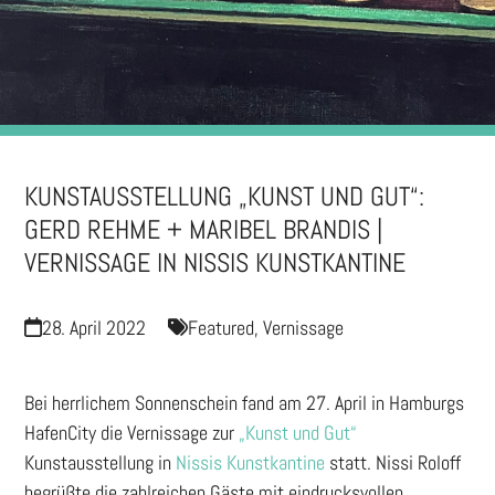
KUNSTAUSSTELLUNG „KUNST UND GUT“:
GERD REHME + MARIBEL BRANDIS |
VERNISSAGE IN NISSIS KUNSTKANTINE
28. April 2022
Featured
,
Vernissage
Bei herrlichem Sonnenschein fand am 27. April in Hamburgs
HafenCity die Vernissage zur
„Kunst und Gut“
Kunstausstellung in
Nissis Kunstkantine
statt. Nissi Roloff
begrüßte die zahlreichen Gäste mit eindrucksvollen,