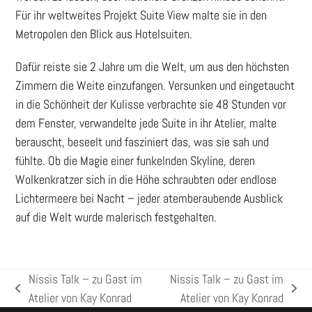
Für ihr weltweites Projekt Suite View malte sie in den
Metropolen den Blick aus Hotelsuiten.
Dafür reiste sie 2 Jahre um die Welt, um aus den höchsten
Zimmern die Weite einzufangen. Versunken und eingetaucht
in die Schönheit der Kulisse verbrachte sie 48 Stunden vor
dem Fenster, verwandelte jede Suite in ihr Atelier, malte
berauscht, beseelt und fasziniert das, was sie sah und
fühlte. Ob die Magie einer funkelnden Skyline, deren
Wolkenkratzer sich in die Höhe schraubten oder endlose
Lichtermeere bei Nacht – jeder atemberaubende Ausblick
auf die Welt wurde malerisch festgehalten.
Nissis Talk – zu Gast im
Nissis Talk – zu Gast im
vorheriger
Nächster
Atelier von Kay Konrad
Atelier von Kay Konrad