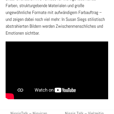
Farben, strukturgebende Materialen und große
ungewöhnliche Formate mit aufwändigem Farbauftrag –
und zeigen dabei noch viel mehr: In Susan Siegs stilistisch
abstrahierten Bildern werden Zwischenmenschliches und
Emotionen sichtbar.
NissisTalk – Nisvican
Nissis Talk – Vielzeitig