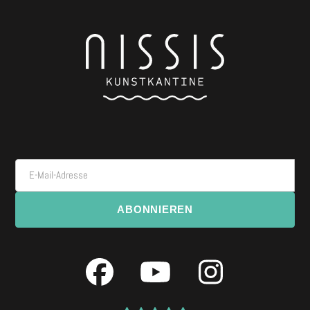
E-Mail-Adresse
ABONNIEREN
Facebook
YouTube
Instagra