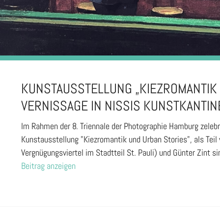
KUNSTAUSSTELLUNG „KIEZROMANTIK 
VERNISSAGE IN NISSIS KUNSTKANTIN
Im Rahmen der 8. Triennale der Photographie Hamburg zelebri
Kunstausstellung "Kiezromantik und Urban Stories", als Tei
Vergnügungsviertel im Stadtteil St. Pauli) und Günter Zint s
Beitrag anzeigen