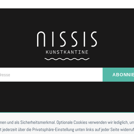
dresse
ABONNI
I VORBESTELLUNG
onen und als Sicherheitsmerkmal. Optionale Cookies verwenden wir lediglich, um
ederzeit über die Privatsphäre-Einstellung unten links auf jeder Seite widerruf