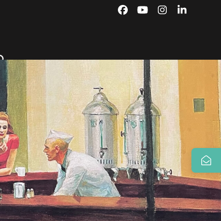
Facebook
YouTube
Instagram
LinkedIn