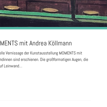
OMENTS mit Andrea Köllmann
rtolle Vernissage der Kunstausstellung MOMENTS mit
ndinnen sind erschienen. Die großformatigen Augen, die
 auf Leinwand…