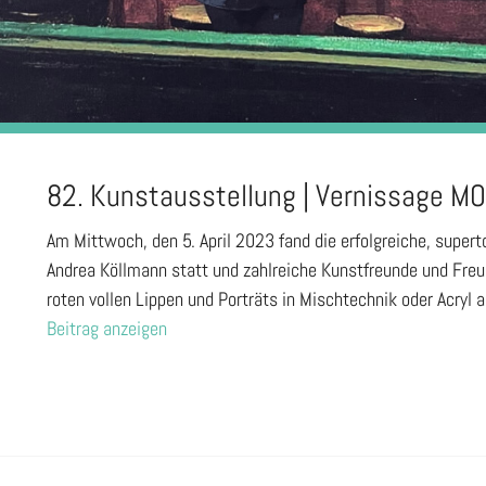
82. Kunstausstellung | Vernissage M
Am Mittwoch, den 5. April 2023 fand die erfolgreiche, supe
Andrea Köllmann statt und zahlreiche Kunstfreunde und Freu
roten vollen Lippen und Porträts in Mischtechnik oder Acryl
Beitrag anzeigen