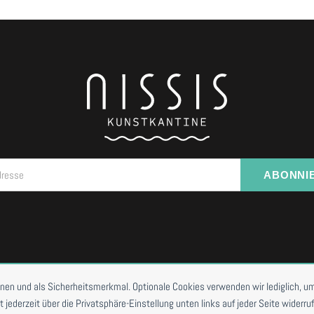
dresse
ABONNI
I VORBESTELLUNG
onen und als Sicherheitsmerkmal. Optionale Cookies verwenden wir lediglich, um
ederzeit über die Privatsphäre-Einstellung unten links auf jeder Seite widerruf