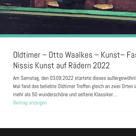
Oldtimer – Otto Waalkes – Kunst– Fa
Nissis Kunst auf Rädern 2022
Am Samstag, den 03.09.2022 startete dieses außergewöhnlic
Mal fand das beliebte Oldtimer Treffen gleich an zwei Orten 
mehr als 50 wunderschöne und seltene Klassiker…
Beitrag anzeigen