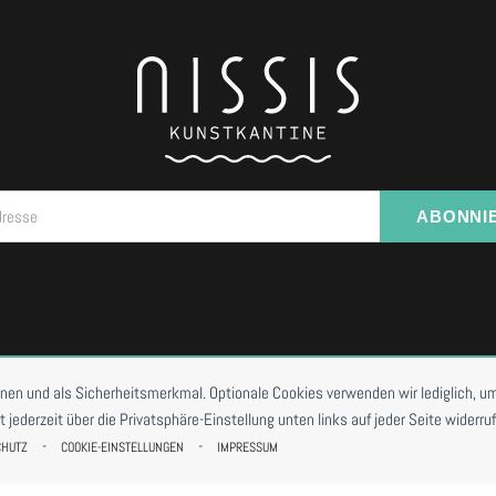
dresse
ABONNI
I VORBESTELLUNG
onen und als Sicherheitsmerkmal. Optionale Cookies verwenden wir lediglich, um
ederzeit über die Privatsphäre-Einstellung unten links auf jeder Seite widerruf
-
-
CHUTZ
COOKIE-EINSTELLUNGEN
IMPRESSUM