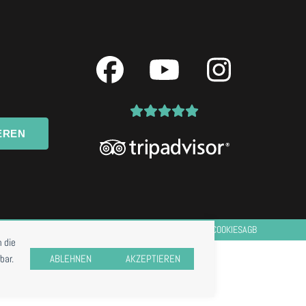
Facebook
YouTube
Instagr
EREN
IMPRESSUM
DATENSCHUTZ
COOKIES
AGB
 die
bar.
ABLEHNEN
AKZEPTIEREN