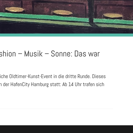
shion – Musik – Sonne: Das war
he Oldtimer-Kunst-Event in die dritte Runde. Dieses
in der HafenCity Hamburg statt: Ab 14 Uhr trafen sich