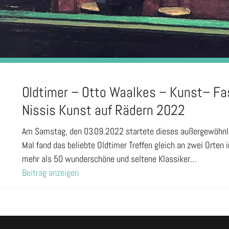
Oldtimer – Otto Waalkes – Kunst– Fa
Nissis Kunst auf Rädern 2022
Am Samstag, den 03.09.2022 startete dieses außergewöhnlic
Mal fand das beliebte Oldtimer Treffen gleich an zwei Orten 
mehr als 50 wunderschöne und seltene Klassiker…
Beitrag anzeigen