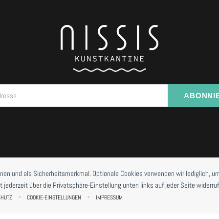
dresse
ABONNI
I VORBESTELLUNG
onen und als Sicherheitsmerkmal. Optionale Cookies verwenden wir lediglich, um
ederzeit über die Privatsphäre-Einstellung unten links auf jeder Seite widerruf
-
-
CHUTZ
COOKIE-EINSTELLUNGEN
IMPRESSUM