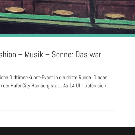
shion – Musik – Sonne: Das war
he Oldtimer-Kunst-Event in die dritte Runde. Dieses
in der HafenCity Hamburg statt: Ab 14 Uhr trafen sich