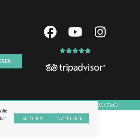
Facebook
YouTube
Instagr
EREN
IMPRESSUM
DATENSCHUTZ
COOKIES
AGB
 die
bar.
ABLEHNEN
AKZEPTIEREN