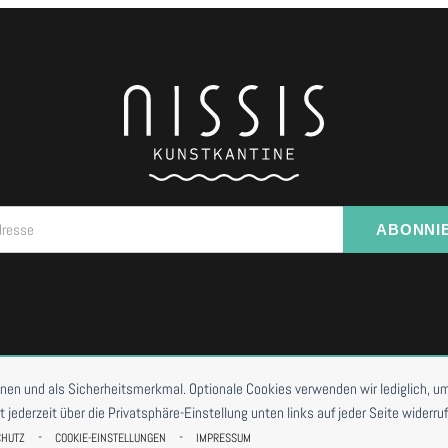
dresse
ABONNI
I VORBESTELLUNG
onen und als Sicherheitsmerkmal. Optionale Cookies verwenden wir lediglich, um
ederzeit über die Privatsphäre-Einstellung unten links auf jeder Seite widerruf
-
-
CHUTZ
COOKIE-EINSTELLUNGEN
IMPRESSUM