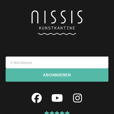
E-Mail-Adresse
ABONNIEREN
Facebook
YouTube
Instagra