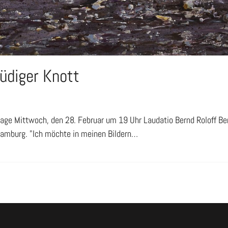
diger Knott
ssage Mittwoch, den 28. Februar um 19 Uhr Laudatio Bernd Roloff B
amburg. "Ich möchte in meinen Bildern…