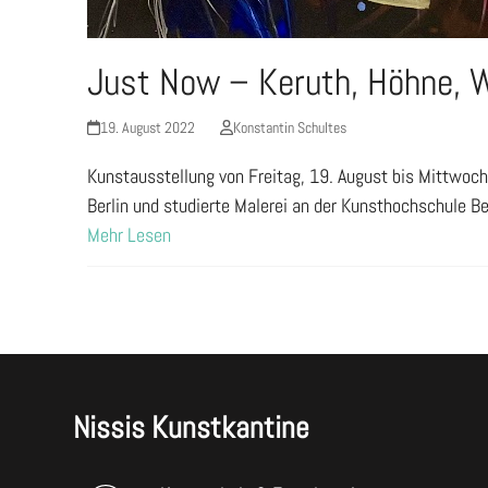
Just Now – Keruth, Höhne, 
19. August 2022
Konstantin Schultes
Kunstausstellung von Freitag, 19. August bis Mittwoch,
Berlin und studierte Malerei an der Kunsthochschule Be
Mehr Lesen
Nissis Kunstkantine