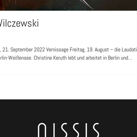
Wilczewski
 21. September 2022 Vernissage Freitag, 19. August – die Laudatio 
rlin-Weißensee. Christine Keruth lebt und arbeitet in Berlin und…