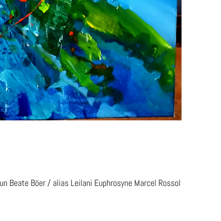
un Beate Böer / alias Leilani Euphrosyne Marcel Rossol