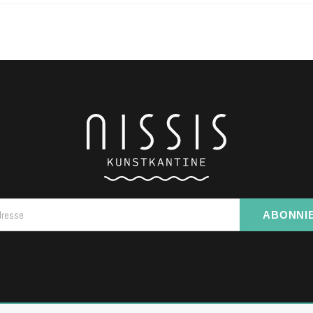
dresse
ABONNI