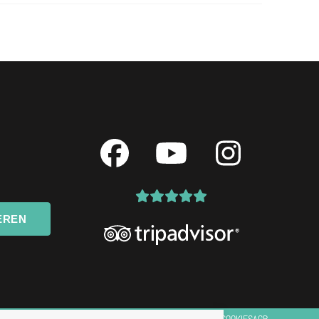
Facebook
YouTube
Instagr
EREN