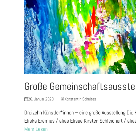
Große Gemeinschaftsausstel
26. Januar 2023
Konstantin Schultes
Dreizehn Künstler*innen – eine große Ausstellung Die 
Eliska Eremias / alias Elisae Kirsten Schleichert / 
Mehr Lesen