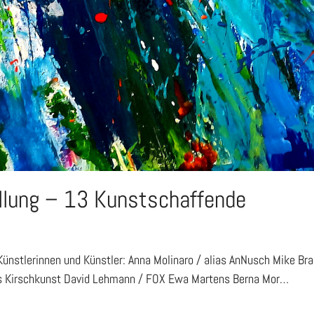
lung – 13 Kunstschaffende
Künstlerinnen und Künstler: Anna Molinaro / alias AnNusch Mike Bra
alias Kirschkunst David Lehmann / FOX Ewa Martens Berna Mor…