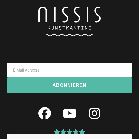
E-Mail-Adresse
ABONNIEREN
Facebook
YouTube
Instagra