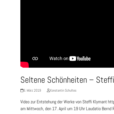
Seltene Schönheiten – Steff
6. März 2019
Konstantin Schultes
Video zur Entstehung der Werke von Steffi Klymant h
am Mittwoch, den 17. April um 19 Uhr Laudatio Bernd 