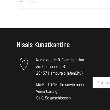
Mehr Lesen
Nissis Kunstkantine
Kunstgalerie & Eventlocation
Am Dalmannkai 6
20457 Hamburg (HafenCity)
E-Mail-A
Mo-Fr, 10-16 Uhr sowie nach
Vereinbarung
Sa & So geschlossen