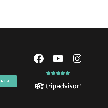
Facebook
YouTube
Instagr
EREN