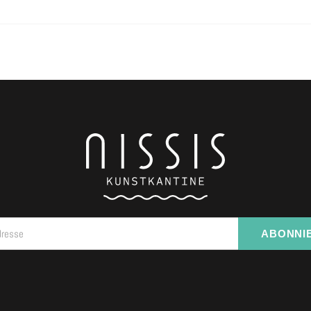
dresse
ABONNI