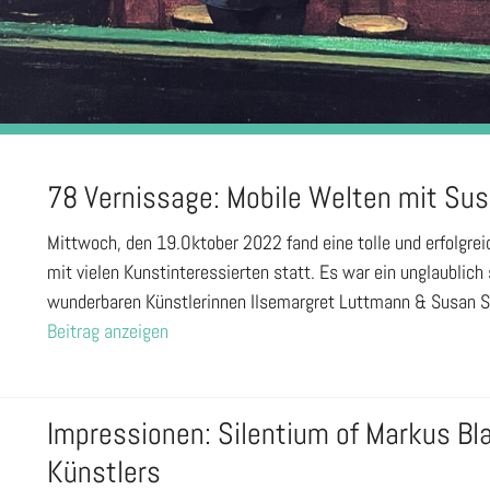
78 Vernissage: Mobile Welten mit Su
Mittwoch, den 19.Oktober 2022 fand eine tolle und erfolgrei
mit vielen Kunstinteressierten statt. Es war ein unglaublich
wunderbaren Künstlerinnen Ilsemargret Luttmann & Susan S
Beitrag anzeigen
Impressionen: Silentium of Markus Bla
Künstlers