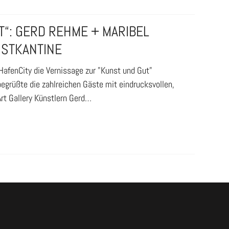
“: GERD REHME + MARIBEL
NSTKANTINE
HafenCity die Vernissage zur "Kunst und Gut"
begrüßte die zahlreichen Gäste mit eindrucksvollen,
rt Gallery Künstlern Gerd…