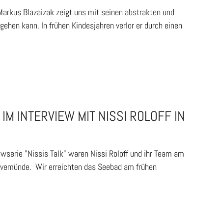
 Markus Blazaizak zeigt uns mit seinen abstrakten und
hen kann. In frühen Kindesjahren verlor er durch einen
IM INTERVIEW MIT NISSI ROLOFF IN
ewserie "Nissis Talk" waren Nissi Roloff und ihr Team am
ravemünde. Wir erreichten das Seebad am frühen