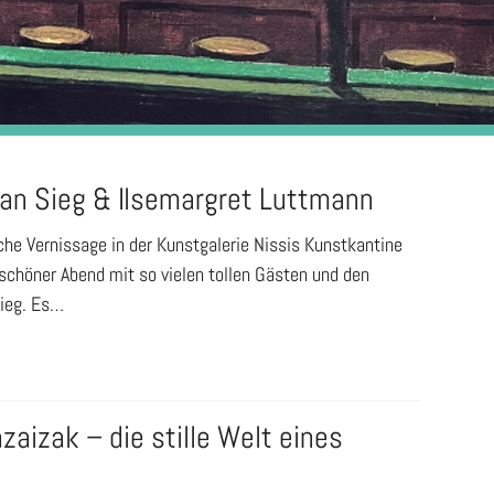
san Sieg & Ilsemargret Luttmann
che Vernissage in der Kunstgalerie Nissis Kunstkantine
 schöner Abend mit so vielen tollen Gästen und den
ieg. Es…
zaizak – die stille Welt eines