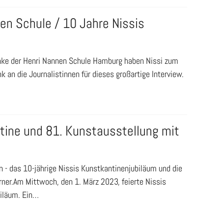
nen Schule / 10 Jahre Nissis
inke der Henri Nannen Schule Hamburg haben Nissi zum
k an die Journalistinnen für dieses großartige Interview.
tine und 81. Kunstausstellung mit
 - das 10-jährige Nissis Kunstkantinenjubiläum und die
ner.Am Mittwoch, den 1. März 2023, feierte Nissis
biläum. Ein…