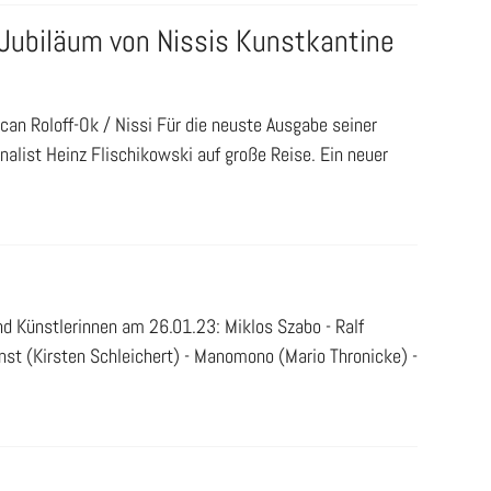
 Jubiläum von Nissis Kunstkantine
ican Roloff-Ok / Nissi Für die neuste Ausgabe seiner
rnalist Heinz Flischikowski auf große Reise. Ein neuer
d Künstlerinnen am 26.01.23: Miklos Szabo - Ralf
nst (Kirsten Schleichert) - Manomono (Mario Thronicke) -