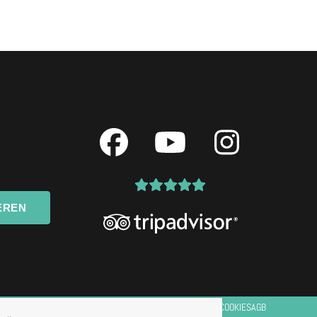
Facebook
YouTube
Instagr
EREN
IMPRESSUM
DATENSCHUTZ
COOKIES
AGB