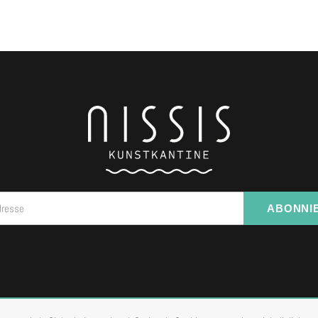
dresse
ABONNI
I VORBESTELLUNG