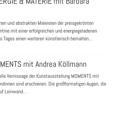
NERGIE & MATERIE mit Barbara
en und abstrakten Malereien der preisgekrönten
ntine mit einer erfolgreichen und energiegeladenen
nes Tages einen weiteren künstlerisch bemalten…
OMENTS mit Andrea Köllmann
rtolle Vernissage der Kunstausstellung MOMENTS mit
ndinnen sind erschienen. Die großformatigen Augen, die
 auf Leinwand…