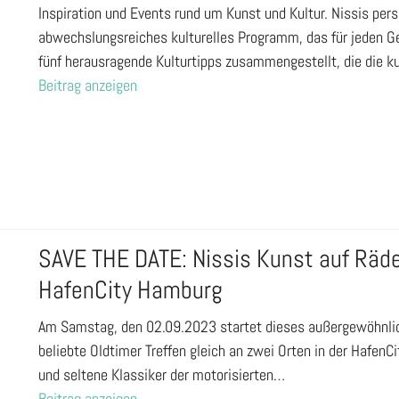
Inspiration und Events rund um Kunst und Kultur. Nissis pers
abwechslungsreiches kulturelles Programm, das für jeden G
fünf herausragende Kulturtipps zusammengestellt, die die kul
Beitrag anzeigen
SAVE THE DATE: Nissis Kunst auf Räde
HafenCity Hamburg
Am Samstag, den 02.09.2023 startet dieses außergewöhnliche
beliebte Oldtimer Treffen gleich an zwei Orten in der Hafen
und seltene Klassiker der motorisierten…
Beitrag anzeigen