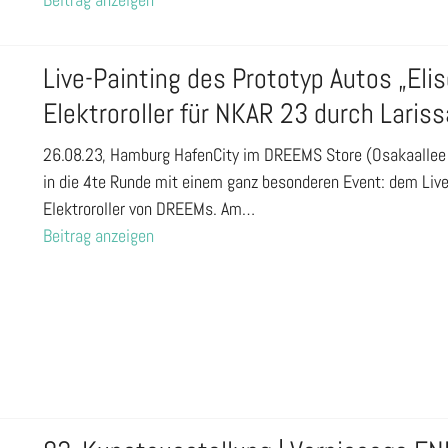
Live-Painting des Prototyp Autos „Eli
Elektroroller für NKAR 23 durch Laris
26.08.23, Hamburg HafenCity im DREEMS Store (Osakaallee 
in die 4te Runde mit einem ganz besonderen Event: dem Live-
Elektroroller von DREEMs. Am…
Beitrag anzeigen