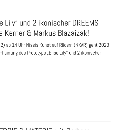
se Lily“ und 2 ikonischer DREEMS
sa Kerner & Markus Blazaizak!
2) ab 14 Uhr Nissis Kunst auf Rädern (NKAR) geht 2023
Painting des Prototyps „Elise Lily“ und 2 ikonischer