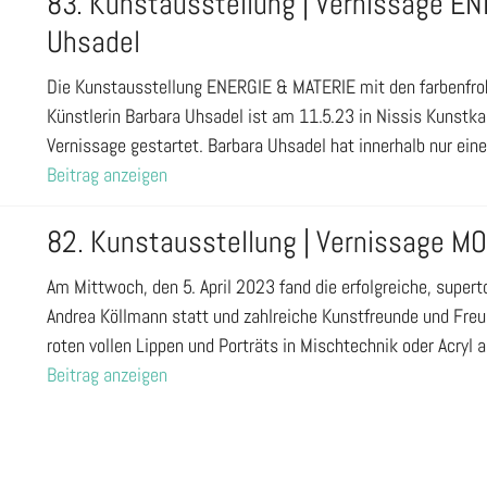
83. Kunstausstellung | Vernissage E
Uhsadel
Die Kunstausstellung ENERGIE & MATERIE mit den farbenfroh
Künstlerin Barbara Uhsadel ist am 11.5.23 in Nissis Kunstka
Vernissage gestartet. Barbara Uhsadel hat innerhalb nur ei
Beitrag anzeigen
82. Kunstausstellung | Vernissage M
Am Mittwoch, den 5. April 2023 fand die erfolgreiche, supe
Andrea Köllmann statt und zahlreiche Kunstfreunde und Freu
roten vollen Lippen und Porträts in Mischtechnik oder Acryl
Beitrag anzeigen